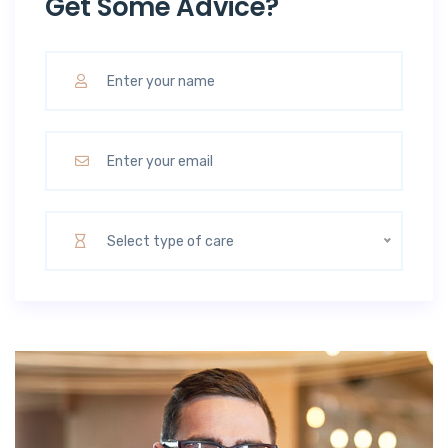
Get Some Advice?
Select type of care