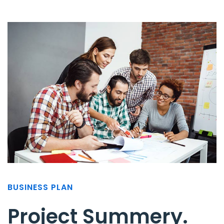
BUSINESS PLAN
Project Summery
.