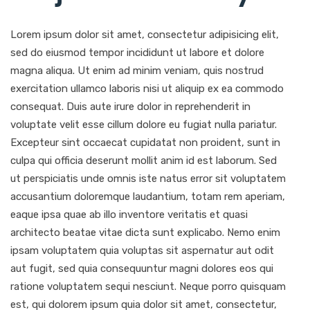
Lorem ipsum dolor sit amet, consectetur adipisicing elit,
sed do eiusmod tempor incididunt ut labore et dolore
magna aliqua. Ut enim ad minim veniam, quis nostrud
exercitation ullamco laboris nisi ut aliquip ex ea commodo
consequat. Duis aute irure dolor in reprehenderit in
voluptate velit esse cillum dolore eu fugiat nulla pariatur.
Excepteur sint occaecat cupidatat non proident, sunt in
culpa qui officia deserunt mollit anim id est laborum. Sed
ut perspiciatis unde omnis iste natus error sit voluptatem
accusantium doloremque laudantium, totam rem aperiam,
eaque ipsa quae ab illo inventore veritatis et quasi
architecto beatae vitae dicta sunt explicabo. Nemo enim
ipsam voluptatem quia voluptas sit aspernatur aut odit
aut fugit, sed quia consequuntur magni dolores eos qui
ratione voluptatem sequi nesciunt. Neque porro quisquam
est, qui dolorem ipsum quia dolor sit amet, consectetur,