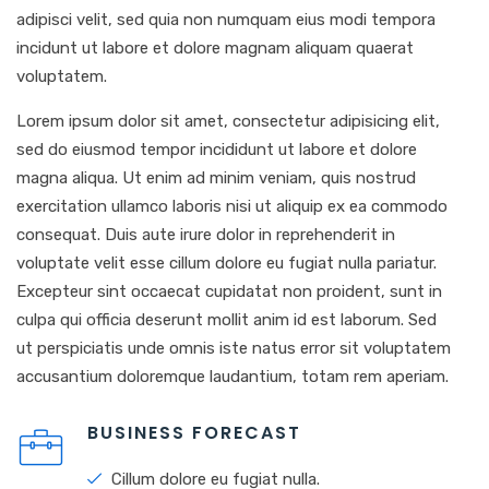
adipisci velit, sed quia non numquam eius modi tempora
incidunt ut labore et dolore magnam aliquam quaerat
voluptatem.
Lorem ipsum dolor sit amet, consectetur adipisicing elit,
sed do eiusmod tempor incididunt ut labore et dolore
magna aliqua. Ut enim ad minim veniam, quis nostrud
exercitation ullamco laboris nisi ut aliquip ex ea commodo
consequat. Duis aute irure dolor in reprehenderit in
voluptate velit esse cillum dolore eu fugiat nulla pariatur.
Excepteur sint occaecat cupidatat non proident, sunt in
culpa qui officia deserunt mollit anim id est laborum. Sed
ut perspiciatis unde omnis iste natus error sit voluptatem
accusantium doloremque laudantium, totam rem aperiam.
BUSINESS FORECAST
Cillum dolore eu fugiat nulla.